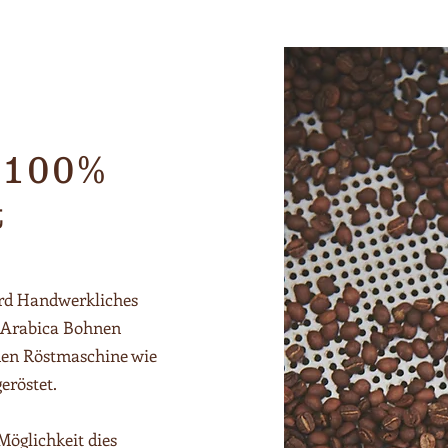
 100%
t
ird Handwerkliches
e Arabica Bohnen
nen Röstmaschine wie
eröstet.
Möglichkeit dies