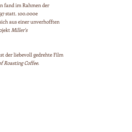
ten fand im Rahmen der
97 statt. 100.000e
ich aus einer unverhofften
ojekt
Miller's
t der liebevoll gedrehte Film
of Roasting Coffee
.