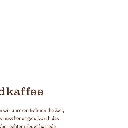
dkaffee
n wir unseren Bohnen die Zeit,
 Genuss benötigen. Durch das
über echtem Feuer hat jede