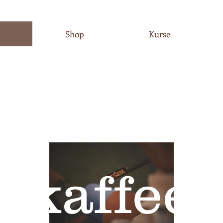
Shop
Kurse
dkaffee