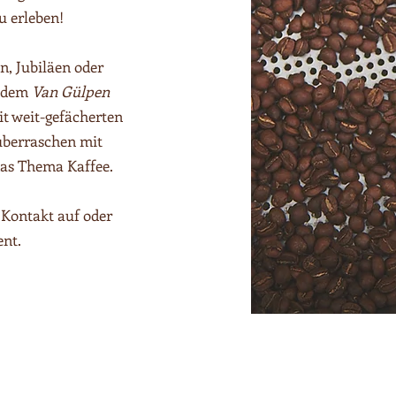
u erleben!
n, Jubiläen oder
t dem
Van Gülpen
it weit-gefächerten
überraschen mit
das Thema Kaffee.
 Kontakt auf oder
ent.