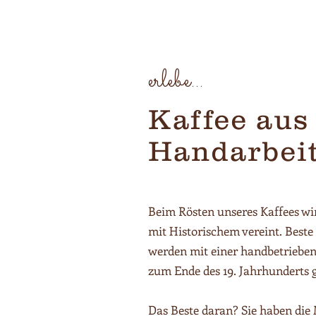
erlebe...
Kaffee aus
Handarbei
Beim Rösten unseres Kaffees w
mit Historischem vereint. Best
werden mit einer handbetriebe
zum Ende des 19. Jahrhunderts g
Das Beste daran? Sie haben die 