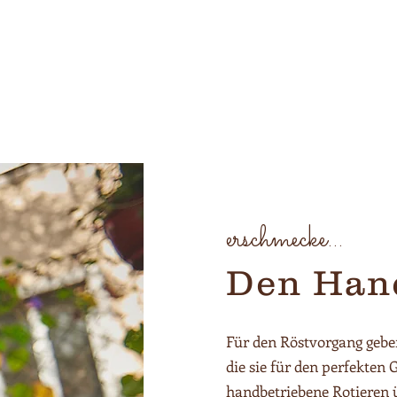
erschmecke...
Den Han
Für den Röstvorgang gebe
die sie für den perfekten
handbetriebene Rotieren 