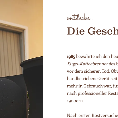
entdecke...
Die Gesch
1985
bewahrte ich den heu
Kugel-Kaffeebrenner
des 
vor dem sicheren Tod. Obw
handbetriebene Gerät seit
mehr in Gebrauch war, fun
nach professioneller Rest
1900ern.
Nach ersten Röstversuche