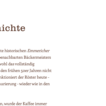
ichte
te historischen
Emmericher
benachbarten Bäckermeisters
ohl das vollständig
 den frühen 50er Jahren nicht
ktioniert der Röster heute -
aurierung - wieder wie in den
n, wurde der Kaffee immer