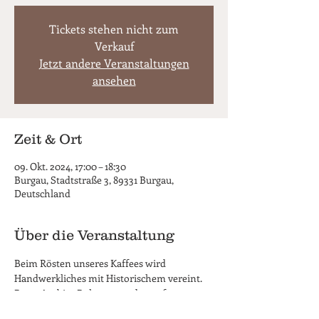
Tickets stehen nicht zum
Verkauf
Jetzt andere Veranstaltungen
ansehen
Zeit & Ort
09. Okt. 2024, 17:00 – 18:30
Burgau, Stadtstraße 3, 89331 Burgau,
Deutschland
Über die Veranstaltung
Beim Rösten unseres Kaffees wird 
Handwerkliches mit Historischem vereint. 
Beste Arabica Bohnen werden auf 
traditionelle Weise geröstet - und zwar mit 